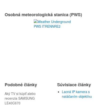
Osobná meteorologická stanica (PWS)
Podobné články
Súvisiace články
Lacná IP kamera s
Aký TV si kúpiť alebo
natáčaním objektívu
recenzia SAMSUNG
LE40C670