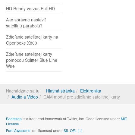
HD Ready verzus Full HD
Ako správne nastaviť
satelitnú parabolu?
Zdieľanie satelitnej karty na
Openboxe X800
Zdieľanie satelitnej karty
pomocou Splitter Blue Line
Wire
Nachádzate sa tu:
Hlavná stránka
Elektronika
Audio a Video
CAM modul pre zdieľanie satelitnej karty
Bootstrap
is a front-end framework of Twitter, Inc. Code licensed under
MIT
License.
Font Awesome
font licensed under
SIL OFL 1.1
.