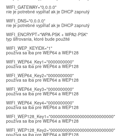
WIFI_GATEWAY="0.0.0.0"
nie je potrebné vypĺňať ak je DHCP zapnutý
WIFI_DNS="0.0.0.0"
nie je potrebné vypĺňať ak je DHCP zapnutý
WIFI_ENCRYPT="WPA-PSK + WPA2-PSK"
typ šifrovania, ktoré bude použité
WIFI_WEP_KEYIDX="1"
používa sa iba pre WEP64 a WEP128
WIFI_WEP64_Key1="0000000000"
používa sa iba pre WEP64 a WEP128
WIFI_WEP64_Key2="0000000000"
používa sa iba pre WEP64 a WEP128
WIFI_WEP64_Key3="0000000000"
používa sa iba pre WEP64 a WEP128
WIFI_WEP64_Key4="0000000000"
používa sa iba pre WEP64 a WEP128
WIFI_WEP128_Key1="00000000000000000000000000"
používa sa iba pre WEP64 a WEP128
WIFI_WEP128_Key2="00000000000000000000000000"
používa sa iba pre WEP64 a WEP128