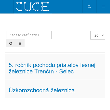
Zadajte
Zobrazené
časť
položky
názvu
5. ročník pochodu priateľov lesnej
železnice Trenčín - Selec
Úzkorozchodná železnica