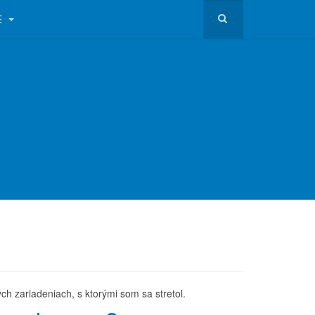
E
ých zariadeniach, s ktorými som sa stretol.