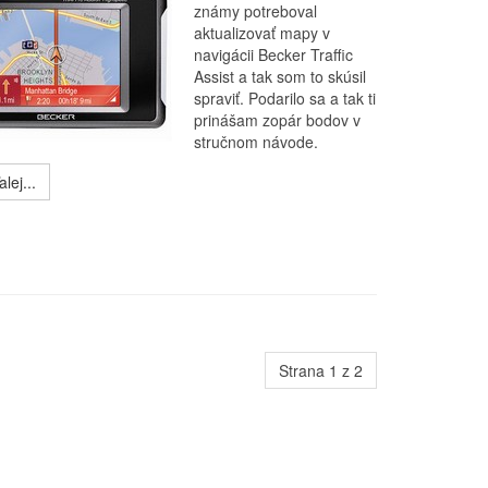
známy potreboval
aktualizovať mapy v
navigácii Becker Traffic
Assist a tak som to skúsil
spraviť. Podarilo sa a tak ti
prinášam zopár bodov v
stručnom návode.
lej...
Strana 1 z 2