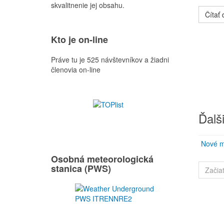
skvalitnenie jej obsahu.
Čítať ď
Kto je on-line
Práve tu je 525 návštevníkov a žiadni
členovia on-line
Ďalši
Nové m
Osobná meteorologická
stanica (PWS)
Začia