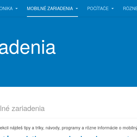
ONIKA
MOBILNÉ ZARIADENIA
POČÍTAČE
RÔZN
iadenia
lné zariadenia
sekcii nájdeš tipy a triky, návody, programy a rôzne informácie o mobiln