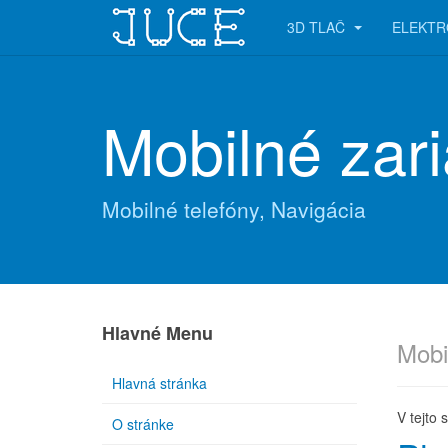
3D TLAČ
ELEKTR
Mobilné zar
Mobilné telefóny, Navigácia
Hlavné Menu
Mobi
Hlavná stránka
V tejto 
O stránke