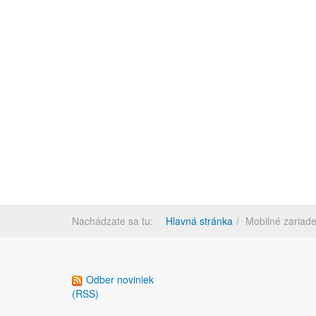
Nachádzate sa tu:
Hlavná stránka
Mobilné zariade
Odber noviniek
(RSS)