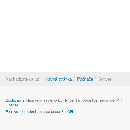
Nachádzate sa tu:
Hlavná stránka
Počítače
Softvér
Bootstrap
is a front-end framework of Twitter, Inc. Code licensed under
MIT
License.
Font Awesome
font licensed under
SIL OFL 1.1
.