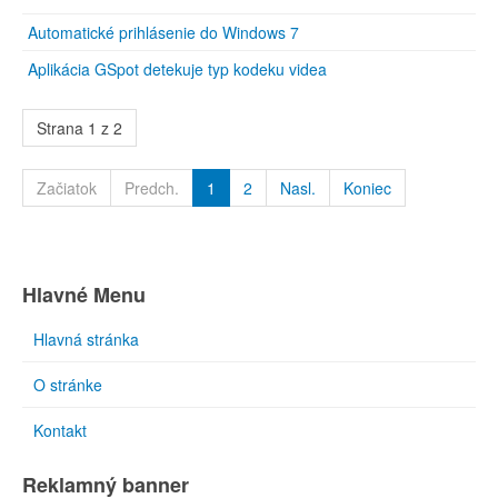
Automatické prihlásenie do Windows 7
Aplikácia GSpot detekuje typ kodeku videa
Strana 1 z 2
Začiatok
Predch.
1
2
Nasl.
Koniec
Hlavné Menu
Hlavná stránka
O stránke
Kontakt
Reklamný banner