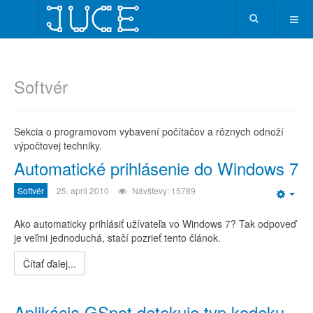
Softvér
Sekcia o programovom vybavení počítačov a rôznych odnoží
výpočtovej techniky.
Automatické prihlásenie do Windows 7
Softvér
25. apríl 2010
Návštevy: 15789
Emp
Ako automaticky prihlásiť užívateľa vo Windows 7? Tak odpoveď
je veľmi jednoduchá, stačí pozrieť tento článok.
Čítať ďalej...
Aplikácia GSpot detekuje typ kodeku