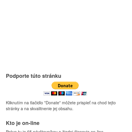
Podporte túto stránku
Kliknutím na tlačidlo "Donate" môžete prispieť na chod tejto
stránky a na skvalitnenie jej obsahu.
Kto je on-line
Práve tu je 65 návštevníkov a žiadni členovia on-line