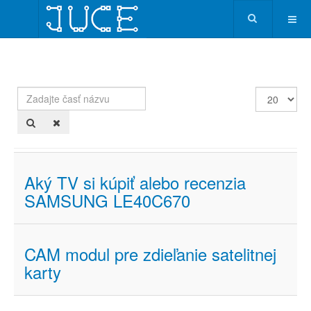
Zadajte
Zobrazené
časť
položky
názvu
Aký TV si kúpiť alebo recenzia
SAMSUNG LE40C670
CAM modul pre zdieľanie satelitnej
karty