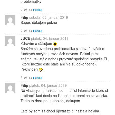
problematiky
0
Reaguj
Filip
sobota, 05. január 2019
Super, ďakujem pekne
0
Reaguj
JUCE
piatok, 04. január 2019
Zdravím a ďakujem
Snažím sa uvedenú problematiku sledovať, avšak o
žiadnych nových pravidlách neviem. Pokiaľ je mi
známe, tak stále neboli prevzaté spoločné pravidlá EU
(ktoré možno ešte stále ani nie sú dokončené).
Pekný deň
1
Reaguj
Filip
piatok, 04. január 2019
Na viacerych strankach som nasiel informacie ktore si
protirecili ked doslo na lietanie s dronmi na slovensku.
Tento to dost jasne popisal, dakujem.
Este by som sa chcel opytat ze ci nastala nejaka