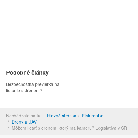
Podobné články
Bezpečnostná previerka na
lietanie s dronom?
Nachádzate sa tu:
Hlavná stránka
Elektronika
Drony a UAV
Môžem lietať s dronom, ktorý má kameru? Legislatíva v SR