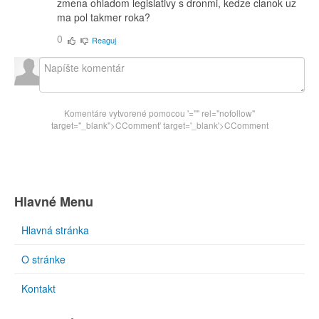
zmena ohladom legislativy s dronmi, kedze clanok uz
ma pol takmer roka?
0
Reaguj
Komentáre vytvorené pomocou
'="" rel="nofollow"
target="_blank">CComment
' target='_blank'>CComment
Hlavné Menu
Hlavná stránka
O stránke
Kontakt