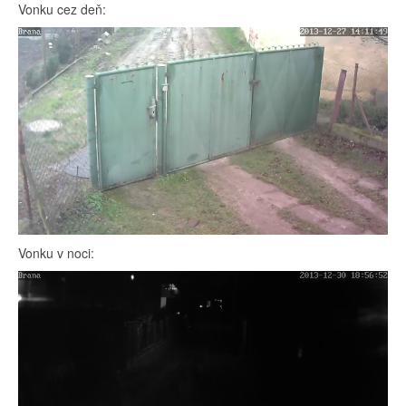
Vonku cez deň:
Vonku v noci: