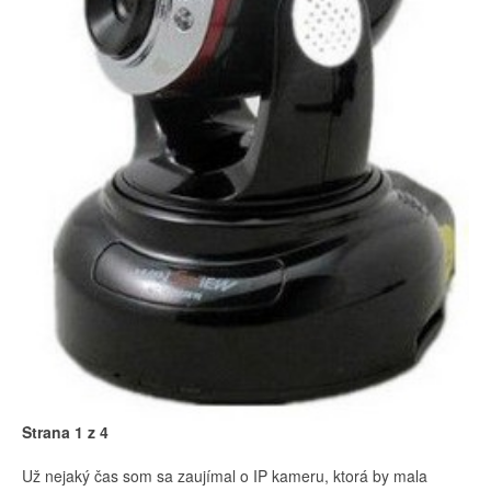
Strana 1 z 4
Už nejaký čas som sa zaujímal o IP kameru, ktorá by mala