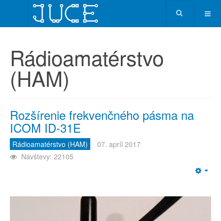
Rádioamatérstvo
(HAM)
Rozšírenie frekvenčného pásma na
ICOM ID-31E
Rádioamatérstvo (HAM)
07. apríl 2017
Návštevy: 22105
Emp