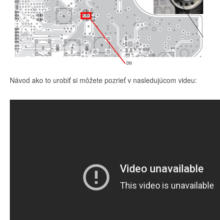
Návod ako to urobiť si môžete pozrieť v nasledujúcom videu: