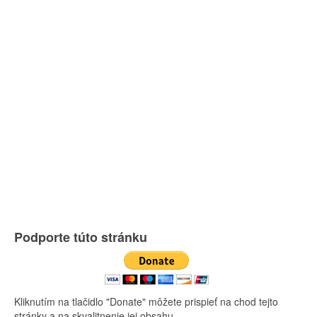
Podporte túto stránku
Kliknutím na tlačidlo "Donate" môžete prispieť na chod tejto
stránky a na skvalitnenie jej obsahu.