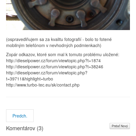
(ospravedlňujem sa za kvalitu fotografií - bolo to fotené
mobilným telefónom v nevhodných podmienkach)
Zopár odkazov, ktoré som mal k tomuto problému uložené:
http://dieselpower.cz/forum/viewtopic.php?t=1874
http://dieselpower.cz/forum/viewtopic.php?t=38246
http://dieselpower.cz/forum/viewtopic.php?
t=39711&highlight=turbo
http://www.turbo-tec.eu/sk/contact.php
Predch.
Pridať Nový
Komentárov (
3
)