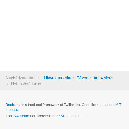
Nachádzate sa tu:
Hlavná stránka
Rôzne
Auto-Moto
Nefunkčné turbo
Bootstrap
is a front-end framework of Twitter, Inc. Code licensed under
MIT
License.
Font Awesome
font licensed under
SIL OFL 1.1
.