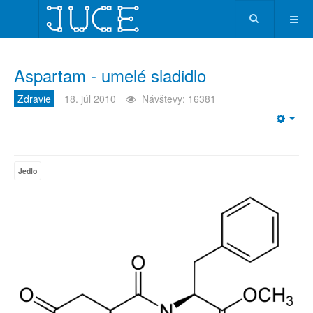
Aspartam - umelé sladidlo
Zdravie
18. júl 2010
Návštevy: 16381
Emp
Jedlo