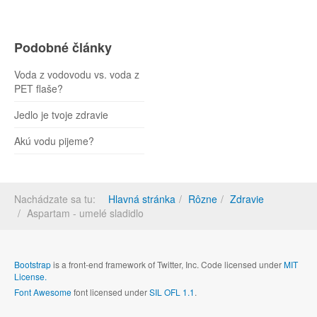
Podobné články
Voda z vodovodu vs. voda z
PET flaše?
Jedlo je tvoje zdravie
Akú vodu pijeme?
Nachádzate sa tu:
Hlavná stránka
Rôzne
Zdravie
Aspartam - umelé sladidlo
Bootstrap
is a front-end framework of Twitter, Inc. Code licensed under
MIT
License.
Font Awesome
font licensed under
SIL OFL 1.1
.