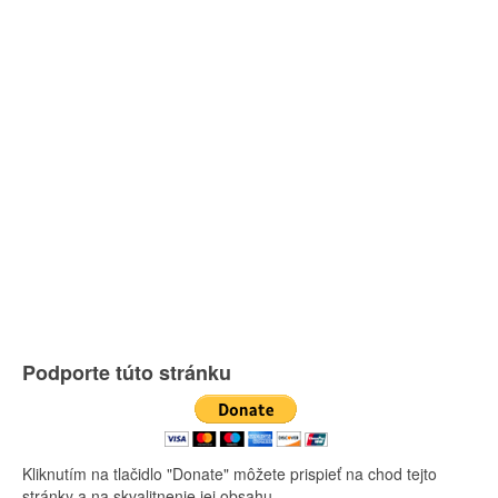
Podporte túto stránku
Kliknutím na tlačidlo "Donate" môžete prispieť na chod tejto
stránky a na skvalitnenie jej obsahu.