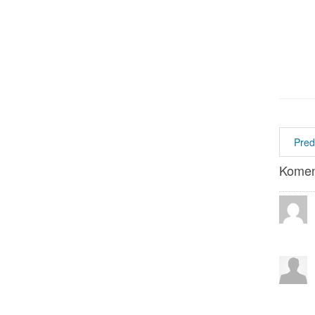
Pred
Komen