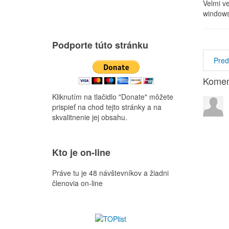
Velmi ve
windows
Podporte túto stránku
Pred
Komen
Kliknutím na tlačidlo "Donate" môžete
prispieť na chod tejto stránky a na
skvalitnenie jej obsahu.
Kto je on-line
Práve tu je 48 návštevníkov a žiadni
členovia on-line