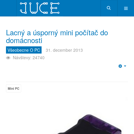
Lacný a úsporný mini počítač do
domácnosti
Všeobecne O PC
31. december 2013
Návštevy: 24740
Emp
Mini PC