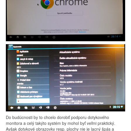
Do budúcnosti by to chcelo dorobiť podporu dotykového
monitora a celý takýto systém by mohol byť veľmi praktický.
Avšak dotykové obrazovky resp. plochy nie je lacný špás a