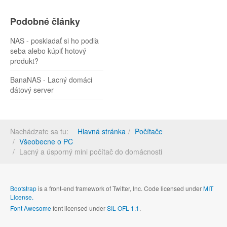
Podobné články
NAS - poskladať si ho podľa
seba alebo kúpiť hotový
produkt?
BanaNAS - Lacný domáci
dátový server
Nachádzate sa tu:
Hlavná stránka
Počítače
Všeobecne o PC
Lacný a úsporný mini počítač do domácnosti
Bootstrap
is a front-end framework of Twitter, Inc. Code licensed under
MIT
License.
Font Awesome
font licensed under
SIL OFL 1.1
.