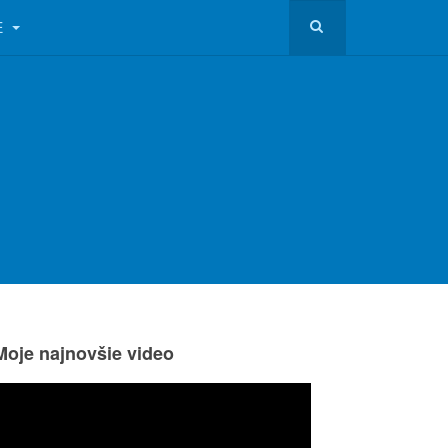
E
Moje najnovšie video