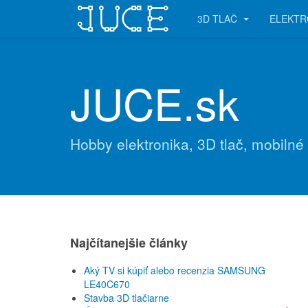
3D TLAČ
ELEKTR
JUCE.sk
Hobby elektronika, 3D tlač, mobilné
Najčítanejšie články
Aký TV si kúpiť alebo recenzia SAMSUNG
LE40C670
Stavba 3D tlačiarne