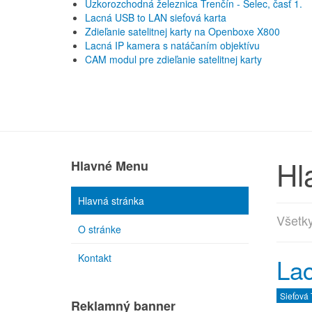
Úzkorozchodná železnica Trenčín - Selec, časť 1.
Lacná USB to LAN sieťová karta
Zdieľanie satelitnej karty na Openboxe X800
Lacná IP kamera s natáčaním objektívu
CAM modul pre zdieľanie satelitnej karty
Hl
Hlavné Menu
Hlavná stránka
Všetky
O stránke
Kontakt
Lac
Sieťová
Reklamný banner