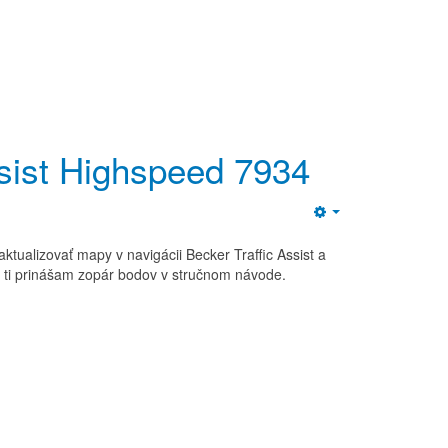
sist Highspeed 7934
Empty
tualizovať mapy v navigácii Becker Traffic Assist a
tak ti prinášam zopár bodov v stručnom návode.