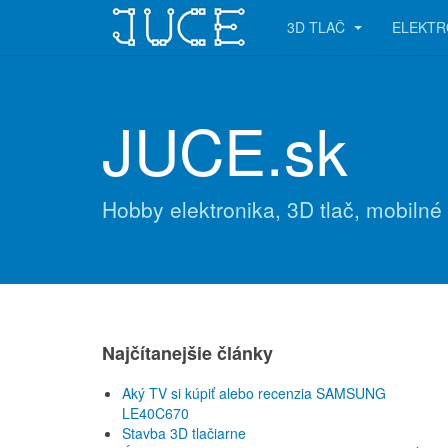
3D TLAČ
ELEKTR
JUCE.sk
Hobby elektronika, 3D tlač, mobilné
Najčítanejšie články
Aký TV si kúpiť alebo recenzia SAMSUNG
LE40C670
Stavba 3D tlačiarne