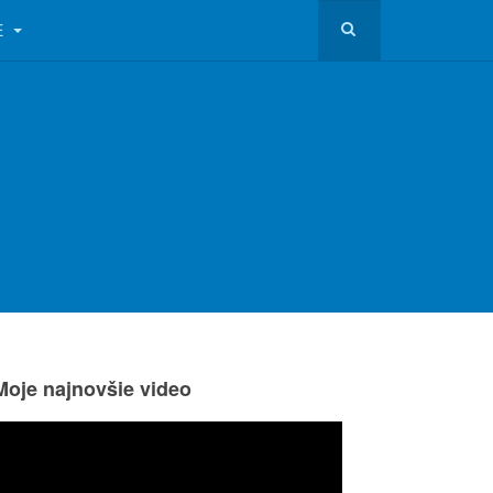
E
Moje najnovšie video