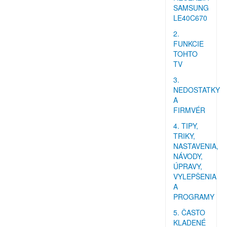
SAMSUNG
LE40C670
2.
FUNKCIE
TOHTO
TV
3.
NEDOSTATKY
A
FIRMVÉR
4. TIPY,
TRIKY,
NASTAVENIA,
NÁVODY,
ÚPRAVY,
VYLEPŠENIA
A
PROGRAMY
5. ČASTO
KLADENÉ