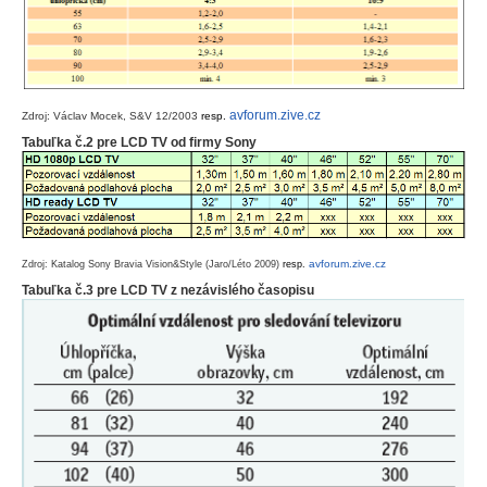
avforum.zive.cz
Zdroj: Václav Mocek, S&V 12/2003
resp.
Tabuľka č.2 pre LCD TV od firmy Sony
avforum.zive.cz
Zdroj: Katalog Sony Bravia Vision&Style (Jaro/Léto 2009)
resp.
Tabuľka č.3 pre LCD TV z nezávislého časopisu