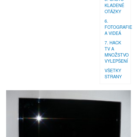
KLADENÉ
OTÁZKY
6.
FOTOGRAFIE
A VIDEÁ
7. HACK
TV A
MNOŽSTVO
VYLEPŠENÍ
VŠETKY
STRANY