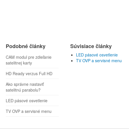
Podobné články
Súvisiace články
LED pásové osvetlenie
CAM modul pre zdieľanie
TV OVP a servisné menu
satelitnej karty
HD Ready verzus Full HD
Ako správne nastaviť
satelitnú parabolu?
LED pásové osvetlenie
TV OVP a servisné menu