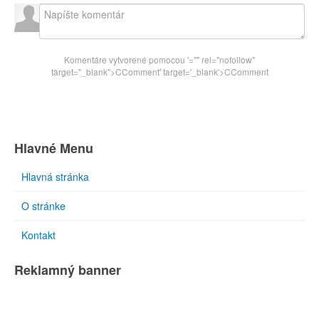
Komentáre vytvorené pomocou
'="" rel="nofollow"
target="_blank">CComment
' target='_blank'>CComment
Hlavné Menu
Hlavná stránka
O stránke
Kontakt
Reklamný banner