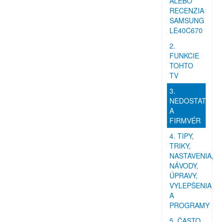
ALEBO
RECENZIA
SAMSUNG
LE40C670
2.
FUNKCIE
TOHTO
TV
3.
NEDOSTATKY
A
FIRMVÉR
4. TIPY,
TRIKY,
NASTAVENIA,
NÁVODY,
ÚPRAVY,
VYLEPŠENIA
A
PROGRAMY
5. ČASTO